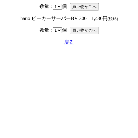
数量 :
個
hario ビーカーサーバーBV-300 1,430円
(税込)
数量 :
個
戻る